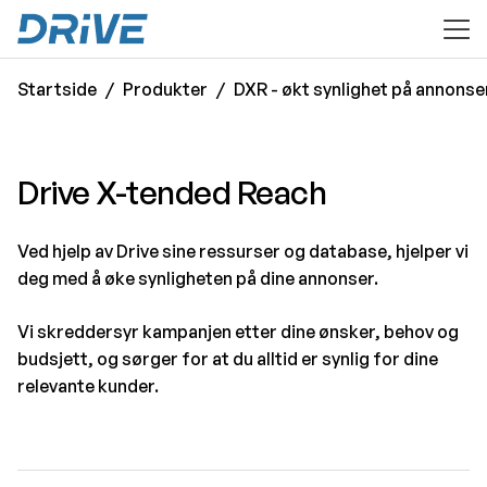
til hovedinnhold
Startside
Produkter
DXR - økt synlighet på annonse
Drive X-tended Reach
Ved hjelp av Drive sine ressurser og database, hjelper vi
deg med å øke synligheten på dine annonser.
Vi skreddersyr kampanjen etter dine ønsker, behov og
budsjett, og sørger for at du alltid er synlig for dine
relevante kunder.