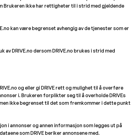
 Brukeren ikke har rettigheter til i strid med gjeldende
IVE.no kan være begrenset avhengig av de tjenester som er
bruk av DRIVE.no dersom DRIVE.no brukes i strid med
IVE.no og eller gi DRIVE rett og mulighet til å overføre
onser i. Brukeren forplikter seg til å overholde DRIVEs
t, men ikke begrenset til det som fremkommer i dette punkt
masjon i annonser og annen informasjon som legges ut på
il, dataene som DRIVE beriker annonsene med.