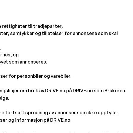
rettigheter til tredjeparter,
eter, samtykker og tillatelser for annonsene som skal
,
ernes, og
tøyet som annonseres.
ser for personbiler og varebiler.
etningslinjer om bruk av DRIVE.no på DRIVE.no som Brukeren
ølge.
dre fortsatt spredning av annonser som ikke oppfyller
ukser og informasjon på DRIVE.no.