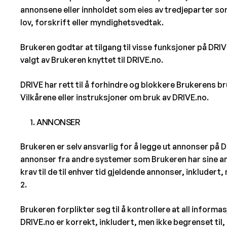
annonsene eller innholdet som eies av tredjeparter som
lov, forskrift eller myndighetsvedtak.
Brukeren godtar at tilgang til visse funksjoner på DR
valgt av Brukeren knyttet til DRIVE.no.
DRIVE har rett til å forhindre og blokkere Brukerens 
Vilkårene eller instruksjoner om bruk av DRIVE.no.
ANNONSER
Brukeren er selv ansvarlig for å legge ut annonser på DR
annonser fra andre systemer som Brukeren har sine ann
krav til de til enhver tid gjeldende annonser, inkluder
2.
Brukeren forplikter seg til å kontrollere at all infor
DRIVE.no er korrekt, inkludert, men ikke begrenset t