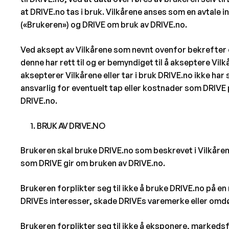
at DRIVE.no tas i bruk. Vilkårene anses som en avtale
(«Brukeren») og DRIVE om bruk av DRIVE.no.
Ved aksept av Vilkårene som nevnt ovenfor bekrefter d
denne har rett til og er bemyndiget til å akseptere Vil
aksepterer Vilkårene eller tar i bruk DRIVE.no ikke har 
ansvarlig for eventuelt tap eller kostnader som DRIV
DRIVE.no.
BRUK AV DRIVE.NO
Brukeren skal bruke DRIVE.no som beskrevet i Vilkåren
som DRIVE gir om bruken av DRIVE.no.
Brukeren forplikter seg til ikke å bruke DRIVE.no på e
DRIVEs interesser, skade DRIVEs varemerke eller omd
Brukeren forplikter seg til ikke å eksponere, marked