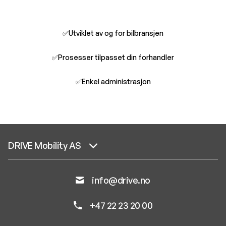
✅Utviklet av og for bilbransjen
✅Prosesser tilpasset din forhandler
✅Enkel administrasjon
DRIVE Mobility AS
info@drive.no
+47 22 23 20 00