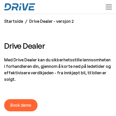
til hovedinnhold
Startside
Drive Dealer - versjon 2
Drive Dealer
Med Drive Dealer kan du sikkerhetsstille lønnsomheten
i forhandleren din, gjennom å korte ned på ledetider og
effektivisere verdikjeden - fra innkjøpt bil, til bilen er
solgt.
Book demo