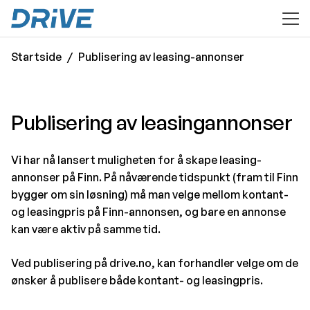
til hovedinnhold
Startside
Publisering av leasing-annonser
Publisering av leasingannonser
Vi har nå lansert muligheten for å skape leasing-
annonser på Finn. På nåværende tidspunkt (fram til Finn
bygger om sin løsning) må man velge mellom kontant-
og leasingpris på Finn-annonsen, og bare en annonse
kan være aktiv på samme tid.
Ved publisering på drive.no, kan forhandler velge om de
ønsker å publisere både kontant- og leasingpris.