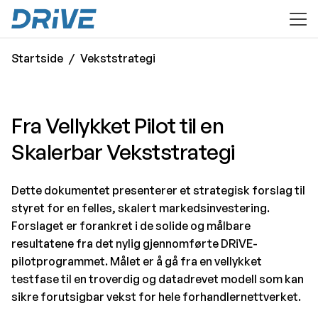
til hovedinnhold
Startside
Vekststrategi
Fra Vellykket Pilot til en
Skalerbar Vekststrategi
Dette dokumentet presenterer et strategisk forslag til
styret for en felles, skalert markedsinvestering.
Forslaget er forankret i de solide og målbare
resultatene fra det nylig gjennomførte DRiVE-
pilotprogrammet. Målet er å gå fra en vellykket
testfase til en troverdig og datadrevet modell som kan
sikre forutsigbar vekst for hele forhandlernettverket.