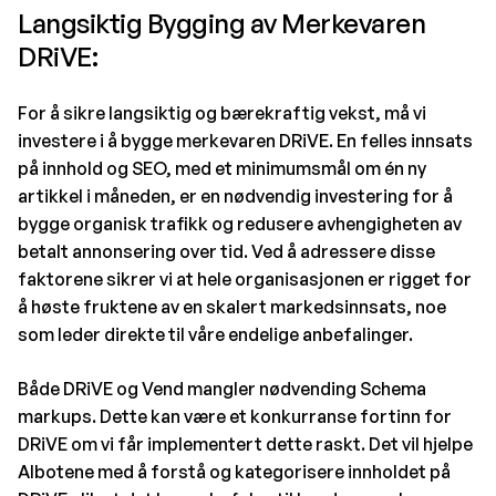
Langsiktig Bygging av Merkevaren
DRiVE:
For å sikre langsiktig og bærekraftig vekst, må vi
investere i å bygge merkevaren DRiVE. En felles innsats
på innhold og SEO, med et minimumsmål om én ny
artikkel i måneden, er en nødvendig investering for å
bygge organisk trafikk og redusere avhengigheten av
betalt annonsering over tid. Ved å adressere disse
faktorene sikrer vi at hele organisasjonen er rigget for
å høste fruktene av en skalert markedsinnsats, noe
som leder direkte til våre endelige anbefalinger.
Både DRiVE og Vend mangler nødvending Schema
markups. Dette kan være et konkurranse fortinn for
DRiVE om vi får implementert dette raskt. Det vil hjelpe
AIbotene med å forstå og kategorisere innholdet på