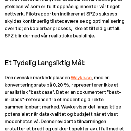
ytelsesnivå som er fullt oppnåelig innenfor vårt eget
nettverk. Pilotrapporten indikerer at SPZs suksess
skyldes kontinuerlig tilstedeværelse og optimalisering
over tid; en kopierbar prosess, ikke et tilfeldig utfall.
SPZ blir dermed vår realistiske basislinje.
Et Tydelig Langsiktig Mål:
Den svenske markedsplassen
Wayke.se
, med en
konverteringsrate på 0,20 %, representerer ikke et
urealistisk "best case". Det er en dokumentert "best-
in-class"-referanse fra et modent og direkte
sammenlignbart marked. Wayke viser det langsiktige
potensialet når datakvalitet og budsjett når et visst
modenhetsnivå. Denne reviderte tilnærmingen
erstatter et bredt og usikkert spekter av utfall med et