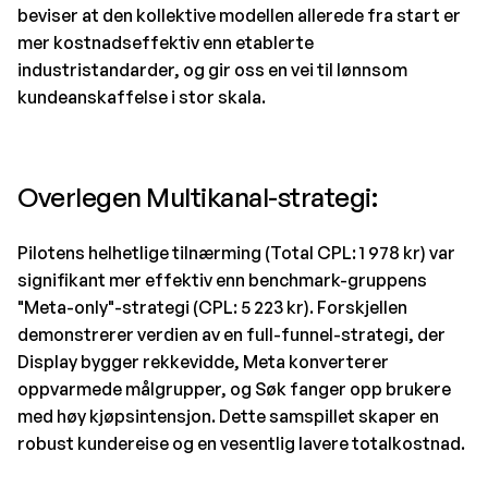
beviser at den kollektive modellen allerede fra start er
mer kostnadseffektiv enn etablerte
industristandarder, og gir oss en vei til lønnsom
kundeanskaffelse i stor skala.
Overlegen Multikanal-strategi:
Pilotens helhetlige tilnærming (Total CPL: 1 978 kr) var
signifikant mer effektiv enn benchmark-gruppens
"Meta-only"-strategi (CPL: 5 223 kr). Forskjellen
demonstrerer verdien av en full-funnel-strategi, der
Display bygger rekkevidde, Meta konverterer
oppvarmede målgrupper, og Søk fanger opp brukere
med høy kjøpsintensjon. Dette samspillet skaper en
robust kundereise og en vesentlig lavere totalkostnad.