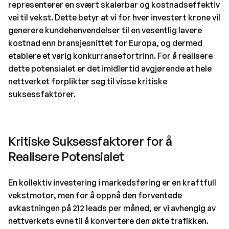
representerer en svært skalerbar og kostnadseffektiv
vei til vekst. Dette betyr at vi for hver investert krone vil
generere kundehenvendelser til en vesentlig lavere
kostnad enn bransjesnittet for Europa, og dermed
etablere et varig konkurransefortrinn. For å realisere
dette potensialet er det imidlertid avgjørende at hele
nettverket forplikter seg til visse kritiske
suksessfaktorer.
Kritiske Suksessfaktorer for å
Realisere Potensialet
En kollektiv investering i markedsføring er en kraftfull
vekstmotor, men for å oppnå den forventede
avkastningen på 212 leads per måned, er vi avhengig av
nettverkets evne til å konvertere den økte trafikken.