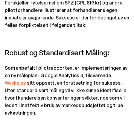
Forskjellen i ytelse mellom SPZ (CPL 819 kr) og andre
pilotforhandlere illustrerer at forhandlerens egen
innsats er avgjørende. Suksess er derfor betinget av en
felles forpliktelse til følgende tiltak:
Robust og Standardisert Måling:
Som anbefalt i pilotrapporten, er implementeringen av
en ny måleplan i Google Analytics 4, tilsvarende
Wayke.se
sitt oppsett, en forutsetning for suksess.
Uten standardisert måling vil vi ikke kunne identifisere
hvor i kundereisen konverteringer svikter, noe som vil
lede til ineffektiv bruk av markedsbudsjettet og true
avkastningen.