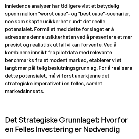
Innledende analyser har tidligere vist et betydelig
spenn mellom "worst case"- og "best case"-scenarier,
noe som skapte usikkerhet rundt det reelle
potensialet. Formålet med dette forslaget er å
adressere denne usikkerheten ved å presentere et mer
presist og realistisk utfall vi kan forvente. Ved å
kombinere innsikt fra pilotdata med relevante
benchmarks fra et modent marked, etablerer vi et
langt mer pålitelig beslutningsgrunnlag. For å realisere
dette potensialet, må vi først anerkjenne det
strategiske imperativet i en felles, samlet
markedsinnsats.
Det Strategiske Grunnlaget: Hvorfor
en Felles Investering er Nødvendig