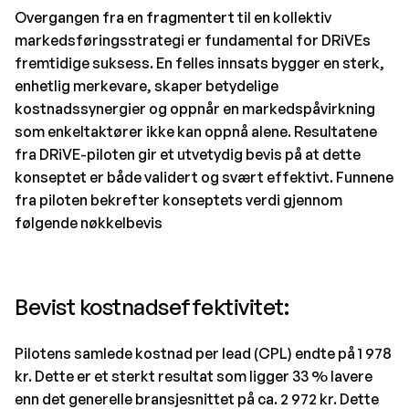
Overgangen fra en fragmentert til en kollektiv
markedsføringsstrategi er fundamental for DRiVEs
fremtidige suksess. En felles innsats bygger en sterk,
enhetlig merkevare, skaper betydelige
kostnadssynergier og oppnår en markedspåvirkning
som enkeltaktører ikke kan oppnå alene. Resultatene
fra DRiVE-piloten gir et utvetydig bevis på at dette
konseptet er både validert og svært effektivt. Funnene
fra piloten bekrefter konseptets verdi gjennom
følgende nøkkelbevis
Bevist kostnadseffektivitet:
Pilotens samlede kostnad per lead (CPL) endte på 1 978
kr. Dette er et sterkt resultat som ligger 33 % lavere
enn det generelle bransjesnittet på ca. 2 972 kr. Dette