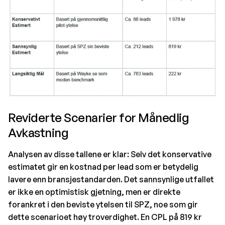
Reviderte Scenarier for Månedlig
Avkastning
Analysen av disse tallene er klar: Selv det konservative
estimatet gir en kostnad per lead som er betydelig
lavere enn bransjestandarden. Det sannsynlige utfallet
er ikke en optimistisk gjetning, men er direkte
forankret i den beviste ytelsen til SPZ, noe som gir
dette scenarioet høy troverdighet. En CPL på 819 kr