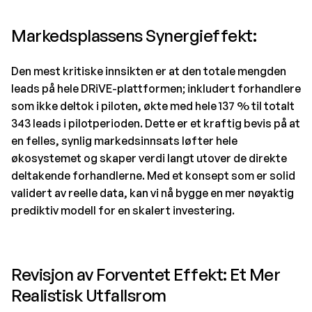
Markedsplassens Synergieffekt:
Den mest kritiske innsikten er at den totale mengden
leads på hele DRiVE-plattformen; inkludert forhandlere
som ikke deltok i piloten, økte med hele 137 % til totalt
343 leads i pilotperioden. Dette er et kraftig bevis på at
en felles, synlig markedsinnsats løfter hele
økosystemet og skaper verdi langt utover de direkte
deltakende forhandlerne. Med et konsept som er solid
validert av reelle data, kan vi nå bygge en mer nøyaktig
prediktiv modell for en skalert investering.
Revisjon av Forventet Effekt: Et Mer
Realistisk Utfallsrom